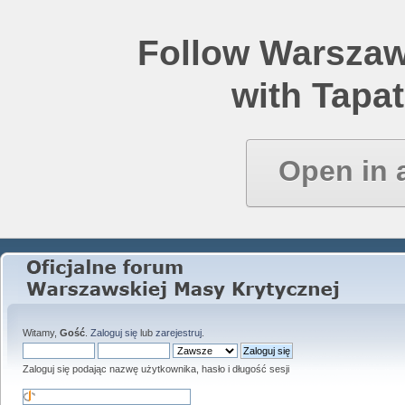
Follow Warszaw
with Tapat
Open in 
Witamy,
Gość
.
Zaloguj się
lub
zarejestruj
.
Zaloguj się podając nazwę użytkownika, hasło i długość sesji