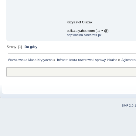
Krzysztof Olszak
oelka.a.yahoo.com (.a. = @)
http://oelka.bikestats.pl/
Strony: [
1
]
Do góry
Warszawska Masa Krytyczna
»
Infrastruktura rowerowa i sprawy lokalne
»
Aglomera
SMF 2.0.