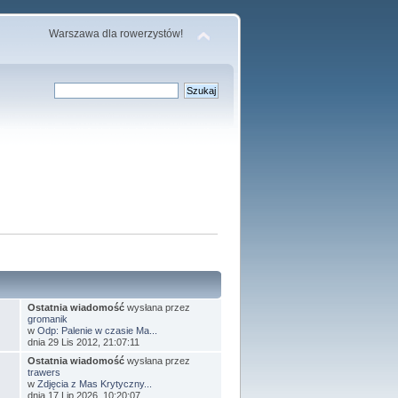
Warszawa dla rowerzystów!
Ostatnia wiadomość
wysłana przez
gromanik
w
Odp: Palenie w czasie Ma...
dnia 29 Lis 2012, 21:07:11
Ostatnia wiadomość
wysłana przez
trawers
w
Zdjęcia z Mas Krytyczny...
dnia 17 Lip 2026, 10:20:07