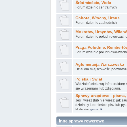
Śródmieście, Wola
Forum dzielnic centralnych
Ochota, Włochy, Ursus
Forum dzielnic zachodnich
Mokotów, Ursynów, Wilan
Forum dzielnic południowo-zach
Praga Południe, Rembertó
Forum dzielnic południowo-wsch
Aglomeracja Warszawska
Dział dla miejscowości podwarsz
Polska i Świat
Widziałeś ciekawą infrastrukturę
się wrażeniami lub zdjęciami.
Sprawy urzędowe - pisma, 
Jeśli wiesz (lub nie wiesz) jak z
dzielnicy lub mieście pisz lub pyta
Moderator:
gromanik
Inne sprawy rowerowe